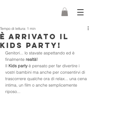
Tempo di lettura: 1 min
È ARRIVATO IL
KIDS PARTY!
Genitori... lo stavate aspettando ed è 
finalmente
 realtà!
Il 
Kids party 
è pensato per far divertire i 
vostri bambini ma anche per consentirvi di 
trascorrere qualche ora di relax... una cena 
intima, un film o anche semplicemente 
riposo...