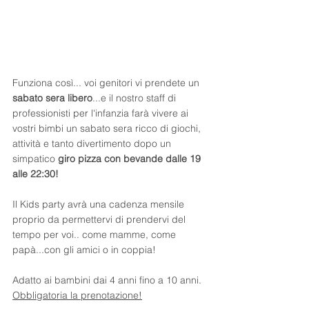
Funziona così... voi genitori vi prendete un 
sabato sera libero
...e il nostro staff di 
professionisti per l'infanzia farà vivere ai 
vostri bimbi un sabato sera ricco di giochi, 
attività e tanto divertimento dopo un 
simpatico
 giro pizza con bevande dalle 19 
alle 22:30!
Il Kids party avrà una cadenza mensile 
proprio da permettervi di prendervi del 
tempo per voi.. come mamme, come 
papà...con gli amici o in coppia!
Adatto ai bambini dai 4 anni fino a 10 anni.
Obbligatoria la prenotazione!