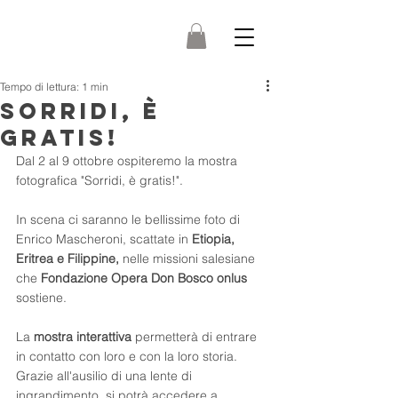
Tempo di lettura: 1 min
SORRIDI, È
GRATIS!
Dal 2 al 9 ottobre ospiteremo la mostra 
fotografica "Sorridi, è gratis!".
In scena ci saranno le bellissime foto di 
Enrico Mascheroni, scattate in 
Etiopia, 
Eritrea e Filippine,
 nelle missioni salesiane 
che 
Fondazione Opera Don Bosco onlus
sostiene.
La 
mostra interattiva
 permetterà di entrare 
in contatto con loro e con la loro storia. 
Grazie all'ausilio di una lente di 
ingrandimento, si potrà accedere a 