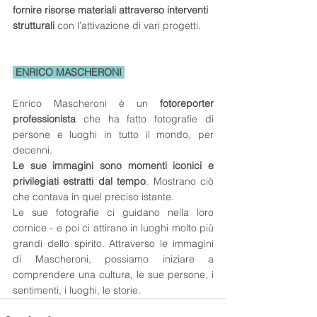
fornire risorse materiali attraverso interventi 
strutturali
 con l’attivazione di vari progetti.
 ENRICO MASCHERONI 
Enrico Mascheroni è un 
fotoreporter 
professionista
 che ha fatto fotografie di 
persone e luoghi in tutto il mondo, per 
decenni.
Le sue immagini sono momenti iconici e 
privilegiati estratti dal tempo
. Mostrano ciò 
che contava in quel preciso istante.
Le sue fotografie ci guidano nella loro 
cornice - e poi ci attirano in luoghi molto più 
grandi dello spirito. Attraverso le immagini 
di Mascheroni, possiamo iniziare a 
comprendere una cultura, le sue persone, i 
sentimenti, i luoghi, le storie.