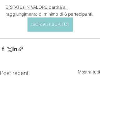
E(STATE) IN VALORE partirà al 
raggiungimento di minimo di 6 partecipanti
.
ISCRIVITI SUBITO!
Mostra tutti
Post recenti