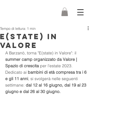
Tempo di lettura: 1 min
E(STATE) IN
VALORE
A Barzanò, torna "E(state) in Valore": il
summer camp organizzato da Valore | 
Spazio di crescita
 per l'estate 2023.
Dedicato ai 
bambini di età compresa tra i 6 
e gli 11 anni
, si svolgerà nelle seguenti 
settimane: 
dal 12 al 16 giugno, dal 19 al 23 
giugno e dal 26 al 30 giugno.