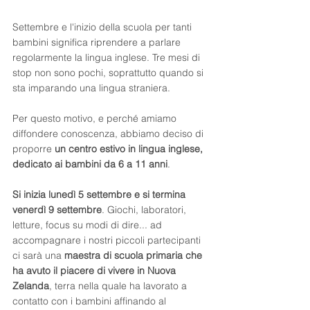
Settembre e l'inizio della scuola per tanti 
bambini significa riprendere a parlare 
regolarmente la lingua inglese. Tre mesi di 
stop non sono pochi, soprattutto quando si 
sta imparando una lingua straniera.
Per questo motivo, e perché amiamo 
diffondere conoscenza, abbiamo deciso di 
proporre 
un centro estivo in lingua inglese, 
dedicato ai bambini da 6 a 11 anni
.
Si inizia lunedì 5 settembre e si termina 
venerdì 9 settembre
. Giochi, laboratori, 
letture, focus su modi di dire... ad 
accompagnare i nostri piccoli partecipanti 
ci sarà una 
maestra di scuola primaria che 
ha avuto il piacere di vivere in Nuova 
Zelanda
, terra nella quale ha lavorato a 
contatto con i bambini affinando al 